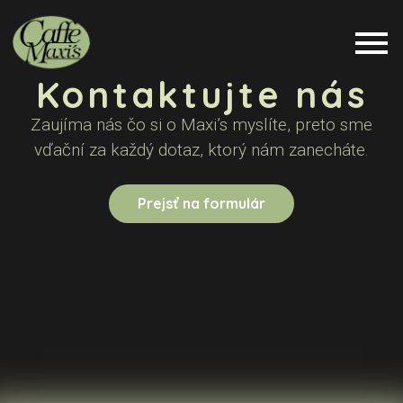
Kontaktujte nás
Zaujíma nás čo si o Maxi’s myslíte, preto sme
vďační za každý dotaz, ktorý nám zanecháte.
Prejsť na formulár