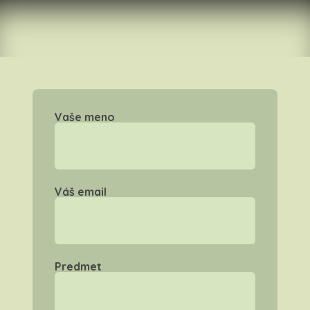
Vaše meno
Váš email
Predmet