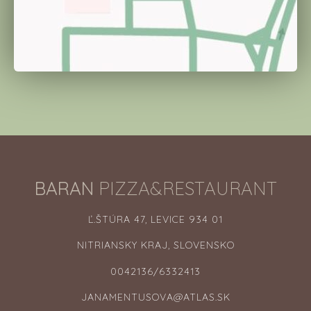
BARAN
PIZZA&RESTAURANT
Ľ.ŠTÚRA 47, LEVICE 934 01
NITRIANSKY KRAJ, SLOVENSKO
0042136/6332413
JANAMENTUSOVA@ATLAS.SK